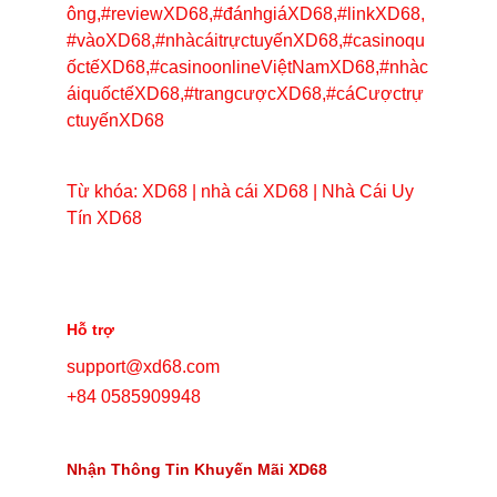
ông,#reviewXD68,#đánhgiáXD68,#linkXD68,
#vàoXD68,#nhàcáitrựctuyếnXD68,#casinoqu
ốctếXD68,#casinoonlineViệtNamXD68,#nhàc
áiquốctếXD68,#trangcượcXD68,#cáCượctrự
ctuyếnXD68
Từ khóa: XD68 | nhà cái XD68 | Nhà Cái Uy 
Tín XD68
Hỗ trợ
support@xd68.com
+84 0585909948
Nhận Thông Tin Khuyến Mãi XD68