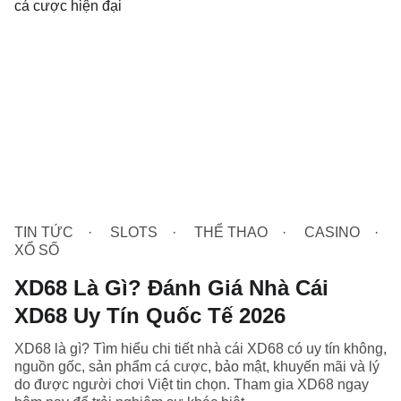
TIN TỨC
SLOTS
THỂ THAO
CASINO
XỔ SỐ
XD68 Là Gì? Đánh Giá Nhà Cái
XD68 Uy Tín Quốc Tế 2026
XD68 là gì? Tìm hiểu chi tiết nhà cái XD68 có uy tín không,
nguồn gốc, sản phẩm cá cược, bảo mật, khuyến mãi và lý
do được người chơi Việt tin chọn. Tham gia XD68 ngay