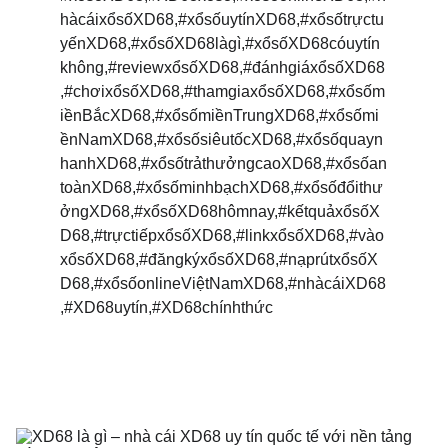
hàcáixổsốXD68,#xổsốuytínXD68,#xổsốtrựctu
yếnXD68,#xổsốXD68làgì,#xổsốXD68cóuytín
không,#reviewxổsốXD68,#đánhgiáxổsốXD68
,#chơixổsốXD68,#thamgiaxổsốXD68,#xổsốm
iềnBắcXD68,#xổsốmiềnTrungXD68,#xổsốmi
ềnNamXD68,#xổsốsiêutốcXD68,#xổsốquayn
hanhXD68,#xổsốtrảthưởngcaoXD68,#xổsốan
toànXD68,#xổsốminhbạchXD68,#xổsốđổithư
ởngXD68,#xổsốXD68hômnay,#kếtquảxổsốX
D68,#trựctiếpxổsốXD68,#linkxổsốXD68,#vào
xổsốXD68,#đăngkýxổsốXD68,#nạprútxổsốX
D68,#xổsốonlineViệtNamXD68,#nhàcáiXD68
,#XD68uytín,#XD68chínhthức