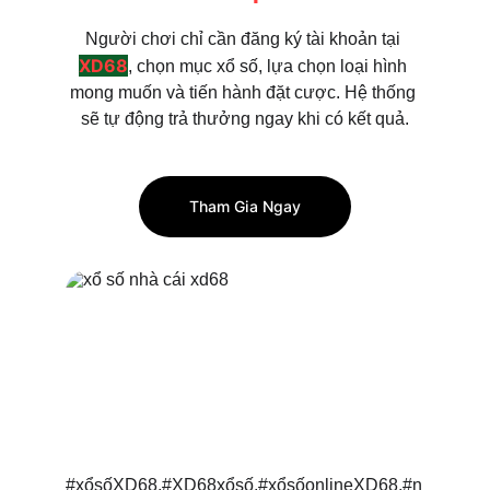
Người chơi chỉ cần đăng ký tài khoản tại 
XD68
, chọn mục xổ số, lựa chọn loại hình 
mong muốn và tiến hành đặt cược. Hệ thống 
sẽ tự động trả thưởng ngay khi có kết quả.
Tham Gia Ngay
#xổsốXD68,#XD68xổsố,#xổsốonlineXD68,#n