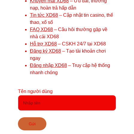
Khuyến mãi XD68
 – Ưu đãi, thưởng 
nạp, hoàn trả hấp dẫn
Tin tức XD68
 – Cập nhật tin casino, thể 
thao, xổ số
FAQ XD68
 – Câu hỏi thường gặp về 
nhà cái XD68
Hỗ trợ XD68
 – CSKH 24/7 tại XD68
Đăng ký XD68
 – Tạo tài khoản chơi 
ngay
Đăng nhập XD68
 – Truy cập hệ thống 
nhanh chóng
Tên người dùng
Gửi