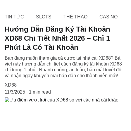
TIN TỨC
SLOTS
THỂ THAO
CASINO
Hướng Dẫn Đăng Ký Tài Khoản
XD68 Chi Tiết Nhất 2026 – Chỉ 1
Phút Là Có Tài Khoản
Bạn đang muốn tham gia cá cược tại nhà cái XD68? Bài
viết này hướng dẫn chi tiết cách đăng ký tài khoản XD68
chỉ trong 1 phút. Nhanh chóng, an toàn, bảo mật tuyệt đối
và nhận ngay khuyến mãi hấp dẫn cho thành viên mới!
XD68
11/3/2025
1 min read