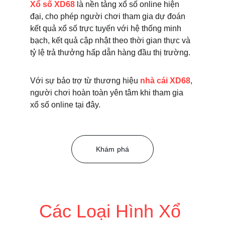
Xổ số XD68
 là nền tảng xổ số online hiện 
đại, cho phép người chơi tham gia dự đoán 
kết quả xổ số trực tuyến với hệ thống minh 
bạch, kết quả cập nhật theo thời gian thực và 
tỷ lệ trả thưởng hấp dẫn hàng đầu thị trường.
Với sự bảo trợ từ thương hiệu 
nhà cái XD68
, 
người chơi hoàn toàn yên tâm khi tham gia 
xổ số online tại đây.
Khám phá
Các Loại Hình Xổ 