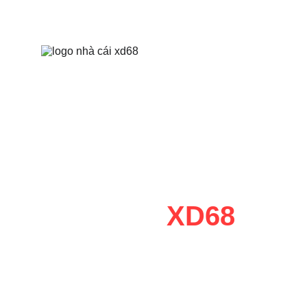
XỔ SỐ 
XD68
CHƠI XỔ SỐ 
ONLINE UY TÍN