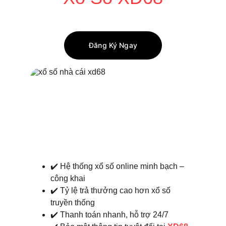
Đăng Ký Ngay
✔️ Hệ thống xổ số online minh bạch – 
công khai
✔️ Tỷ lệ trả thưởng cao hơn xổ số 
truyền thống
✔️ Thanh toán nhanh, hỗ trợ 24/7