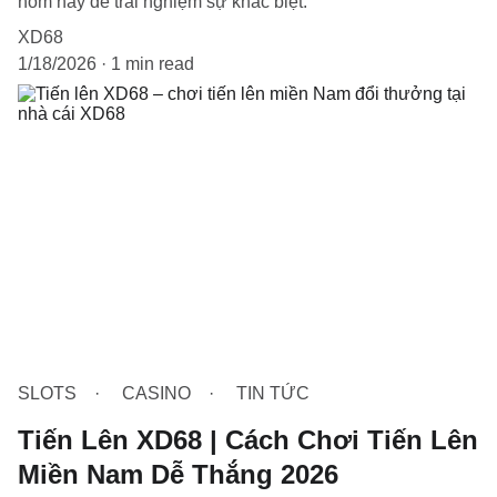
hôm nay để trải nghiệm sự khác biệt.
XD68
1/18/2026
1 min read
SLOTS
CASINO
TIN TỨC
Tiến Lên XD68 | Cách Chơi Tiến Lên
Miền Nam Dễ Thắng 2026